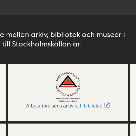
 mellan arkiv, bibliotek och museer i
till Stockholmskällan är:
Arbetarrörelsens arkiv och bibliotek