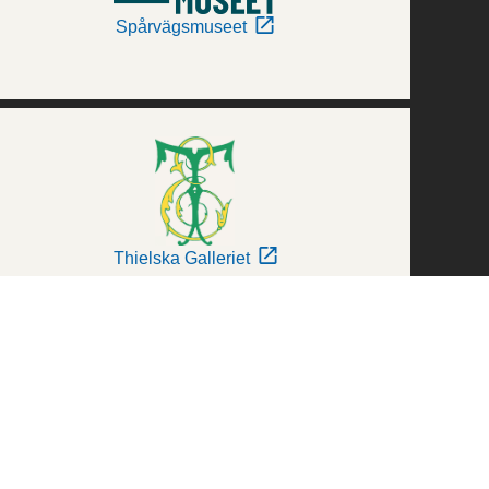
Spårvägsmuseet
Thielska Galleriet