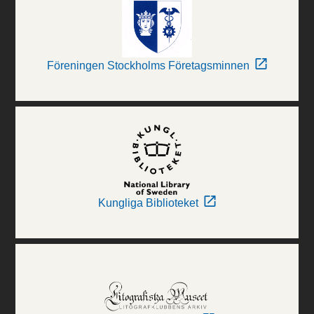
Föreningen Stockholms Företagsminnen
Kungliga Biblioteket