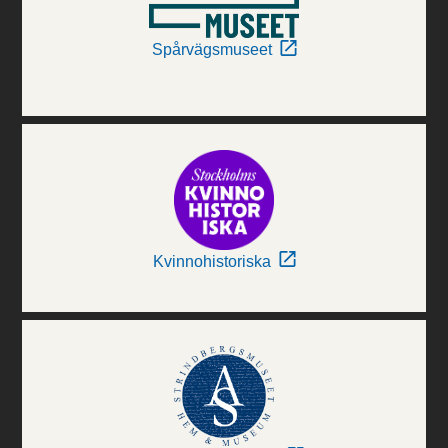
Spårvägsmuseet
Kvinnohistoriska