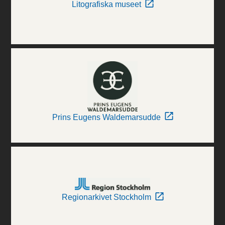
Litografiska museet
Prins Eugens Waldemarsudde
Regionarkivet Stockholm