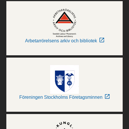
Arbetarrörelsens arkiv och bibliotek
Föreningen Stockholms Företagsminnen