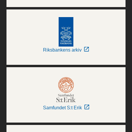
Riksbankens arkiv
Samfundet S:t Erik