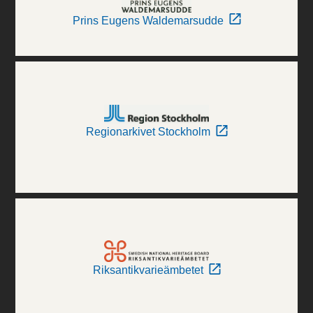
Prins Eugens Waldemarsudde
Regionarkivet Stockholm
Riksantikvarieämbetet