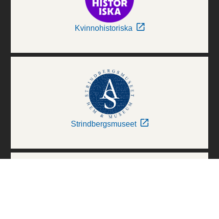
Kvinnohistoriska
Strindbergsmuseet