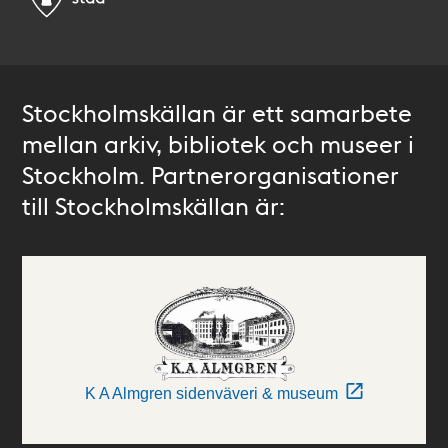
Stockholmskällan är ett samarbete
mellan arkiv, bibliotek och museer i
Stockholm. Partnerorganisationer
till Stockholmskällan är:
K A Almgren sidenväveri & museum