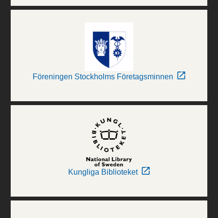
Föreningen Stockholms Företagsminnen
Kungliga Biblioteket