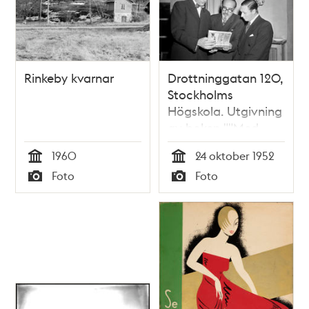
Rinkeby kvarnar
Drottninggatan 120,
Stockholms
Högskola. Utgivning
av boken ""Med
Norsel till
1960
24 oktober 1952
Maudheim och
Tid
Tid
Foto
Foto
Antarktis"" firas på
Typ
Typ
Geografiska
institutet. Till
vänster Dr. Valter
Schytt