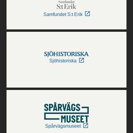
Samfundet S:t Erik
Sjöhistoriska
Spårvägsmuseet