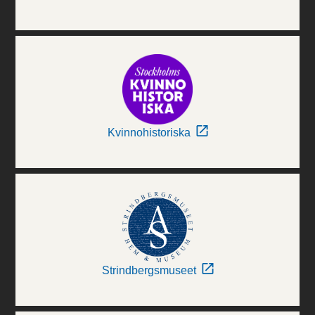
Kvinnohistoriska
Strindbergsmuseet