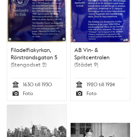
Filadelfiakyrkan,
AB Vin- &
Rörstrandsgatan 5
Spritcentralen
(Stengodset 2)
(Städet 9)
1630 till 1930
1920 till 1924
Tid
Tid
Foto
Foto
Typ
Typ