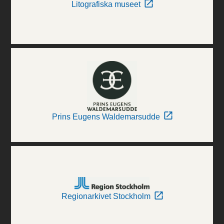
Litografiska museet
Prins Eugens Waldemarsudde
Regionarkivet Stockholm