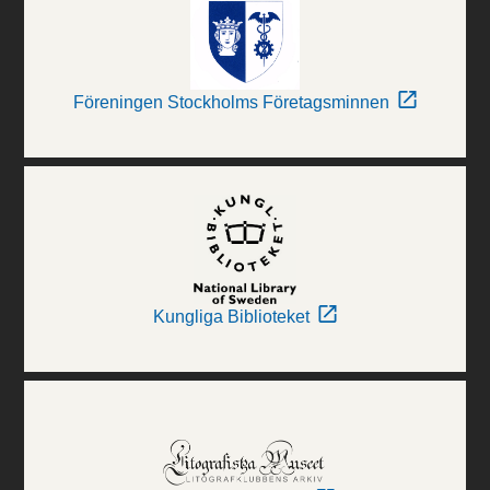
Föreningen Stockholms Företagsminnen
Kungliga Biblioteket