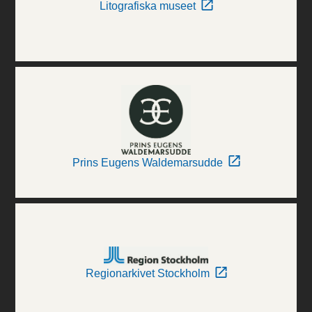
Litografiska museet
Prins Eugens Waldemarsudde
Regionarkivet Stockholm