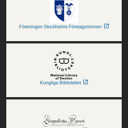
Föreningen Stockholms Företagsminnen
Kungliga Biblioteket