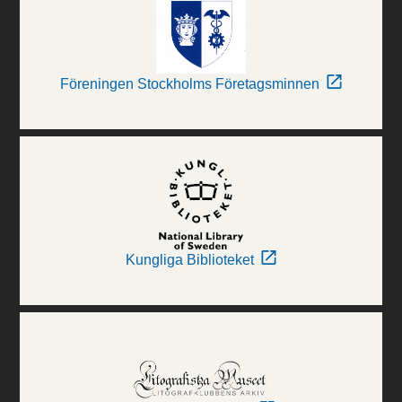
Föreningen Stockholms Företagsminnen
Kungliga Biblioteket