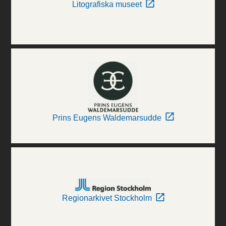
Litografiska museet
Prins Eugens Waldemarsudde
Regionarkivet Stockholm