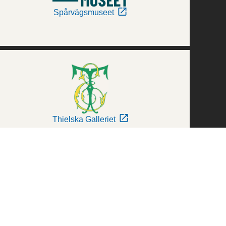
Spårvägsmuseet
Thielska Galleriet