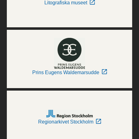
Litografiska museet
Prins Eugens Waldemarsudde
Regionarkivet Stockholm