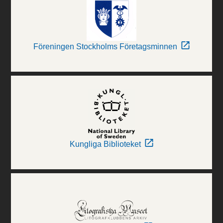
Föreningen Stockholms Företagsminnen
Kungliga Biblioteket