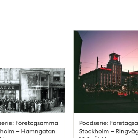
serie: Företagsamma
Poddserie: Företag
kholm – Hamngatan
Stockholm – Ringvä