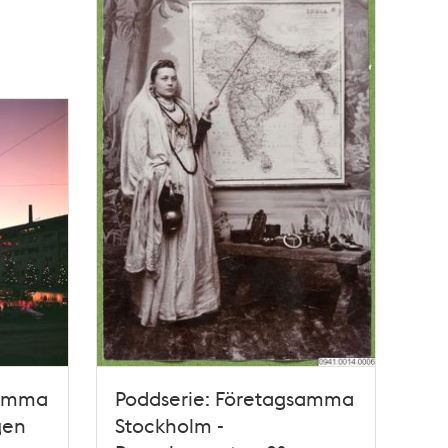
samma
Poddserie: Företagsamma
gen
Stockholm -