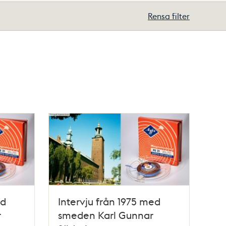
Rensa filter
ed
Intervju från 1975 med
r
smeden Karl Gunnar