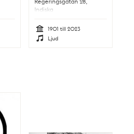
Regeringsgatan 28,
Indiska
1901 till 2023
Tid
Ljud
Typ