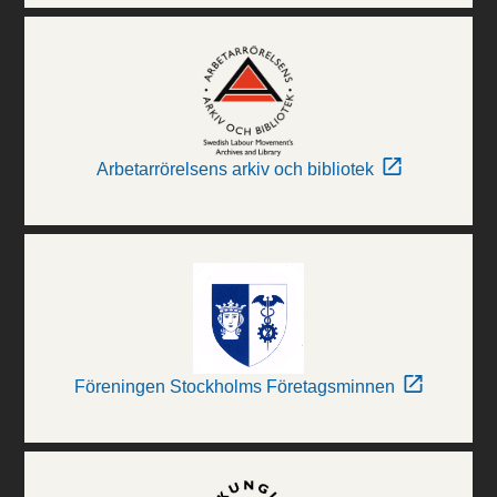
Arbetarrörelsens arkiv och bibliotek
Föreningen Stockholms Företagsminnen