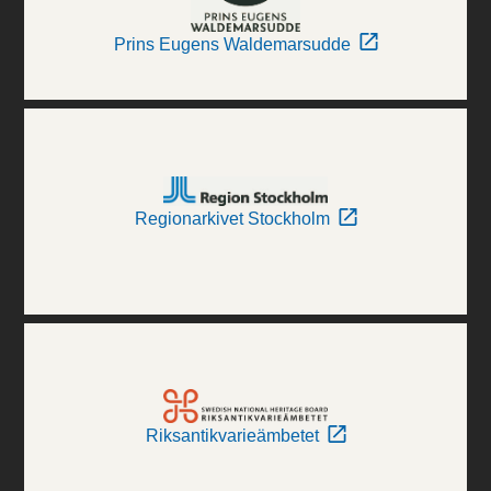
Prins Eugens Waldemarsudde
Regionarkivet Stockholm
Riksantikvarieämbetet