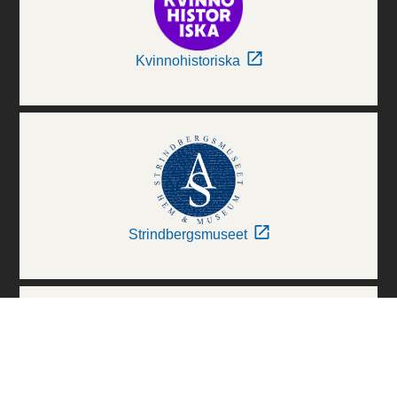
Kvinnohistoriska
Strindbergsmuseet