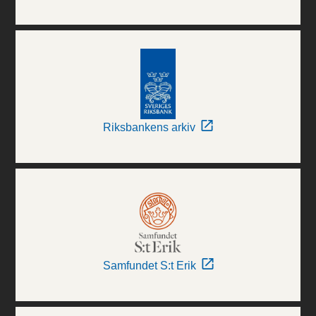
Riksbankens arkiv
Samfundet S:t Erik