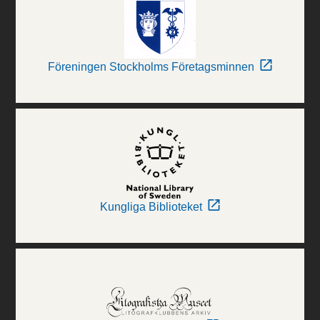
Föreningen Stockholms Företagsminnen
Kungliga Biblioteket