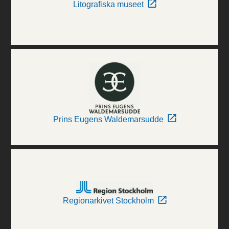
Litografiska museet
Prins Eugens Waldemarsudde
Regionarkivet Stockholm