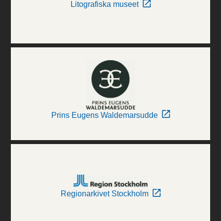
Litografiska museet
Prins Eugens Waldemarsudde
Regionarkivet Stockholm