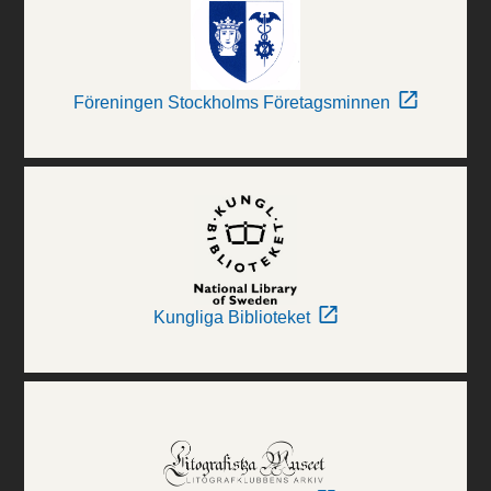
Föreningen Stockholms Företagsminnen
Kungliga Biblioteket