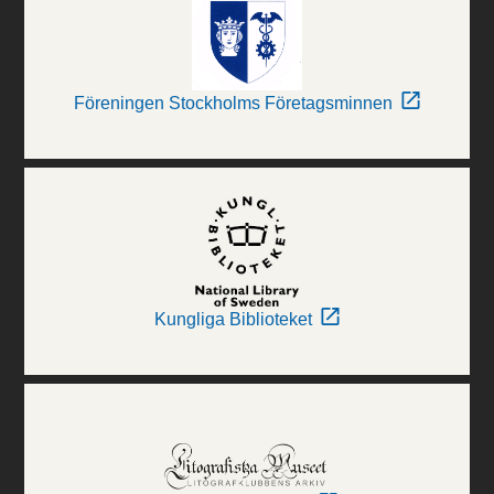
Föreningen Stockholms Företagsminnen
Kungliga Biblioteket