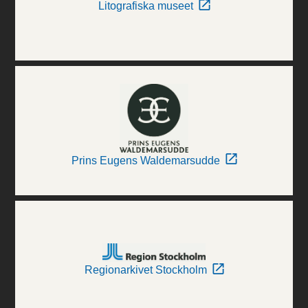
Litografiska museet
Prins Eugens Waldemarsudde
Regionarkivet Stockholm