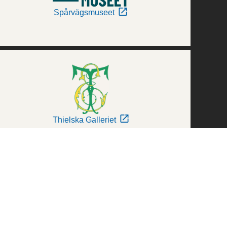
Spårvägsmuseet
Thielska Galleriet