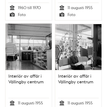
1960 till 1970
11 augusti 1955
Tid
Tid
Foto
Foto
Typ
Typ
Interiör av affär i
Interiör av affär i
Vällingby centrum
Vällingby centrum
11 augusti 1955
11 augusti 1955