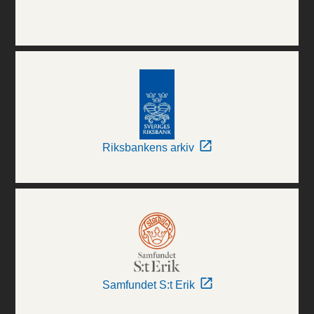
Riksbankens arkiv
Samfundet S:t Erik