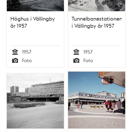
Höghus i Vällingby
Tunnelbanestationen
år 1957
i Vällingby år 1957
1957
1957
Tid
Tid
Foto
Foto
Typ
Typ