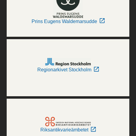
Prins Eugens Waldemarsudde
Regionarkivet Stockholm
Riksantikvarieämbetet