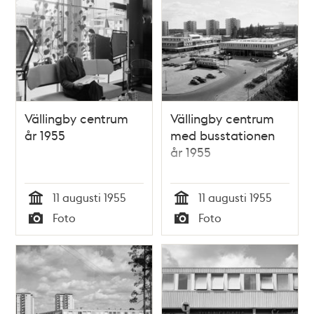
Vällingby centrum
Vällingby centrum
år 1955
med busstationen
år 1955
11 augusti 1955
11 augusti 1955
Tid
Tid
Foto
Foto
Typ
Typ