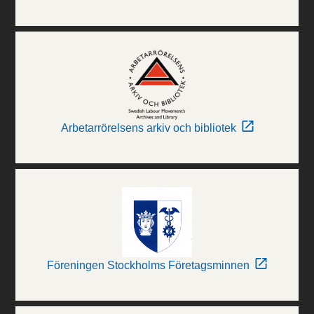
Arbetarrörelsens arkiv och bibliotek
Föreningen Stockholms Företagsminnen