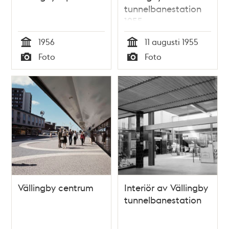
tunnelbanestation
1955
1956
11 augusti 1955
Tid
Tid
Foto
Foto
Typ
Typ
Vällingby centrum
Interiör av Vällingby
tunnelbanestation