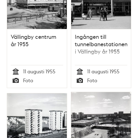
Vällingby centrum
Ingången till
år 1955
tunnelbanestationen
i Vällingby år 1955
11 augusti 1955
11 augusti 1955
Tid
Tid
Foto
Foto
Typ
Typ