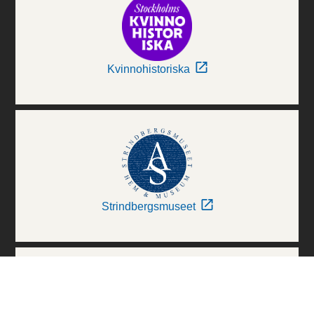
Kvinnohistoriska
Strindbergsmuseet