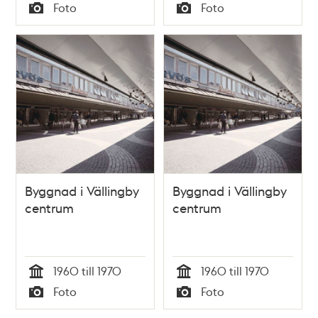
Tid
Tid
Foto
Foto
Typ
Typ
Byggnad i Vällingby
Byggnad i Vällingby
centrum
centrum
1960 till 1970
1960 till 1970
Tid
Tid
Foto
Foto
Typ
Typ