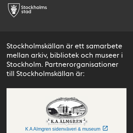
Stockholmskällan är ett samarbete
mellan arkiv, bibliotek och museer i
Stockholm. Partnerorganisationer
till Stockholmskällan är:
K A Almgren sidenväveri & museum