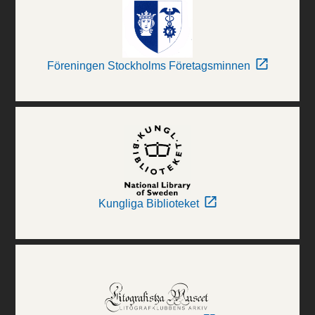
Föreningen Stockholms Företagsminnen
Kungliga Biblioteket