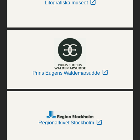
Litografiska museet
Prins Eugens Waldemarsudde
Regionarkivet Stockholm