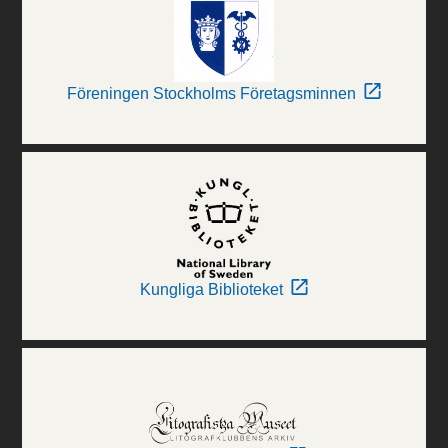
Föreningen Stockholms Företagsminnen
Kungliga Biblioteket