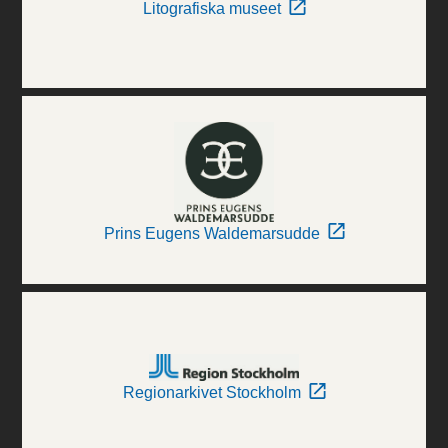
Litografiska museet
Prins Eugens Waldemarsudde
Regionarkivet Stockholm