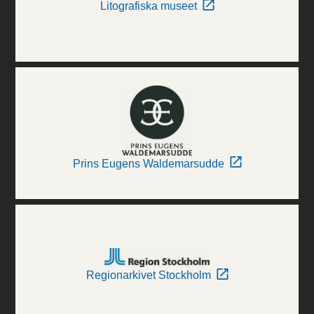
Litografiska museet
Prins Eugens Waldemarsudde
Regionarkivet Stockholm