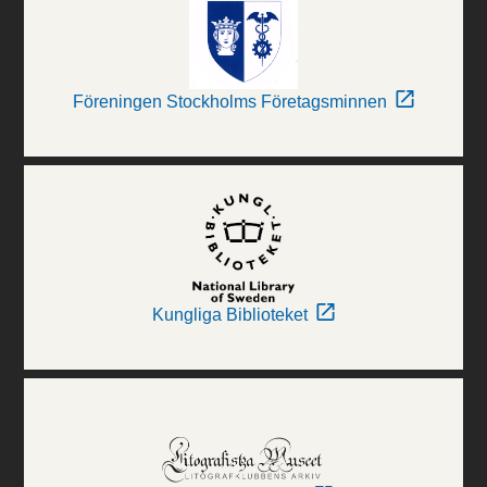
Föreningen Stockholms Företagsminnen
Kungliga Biblioteket