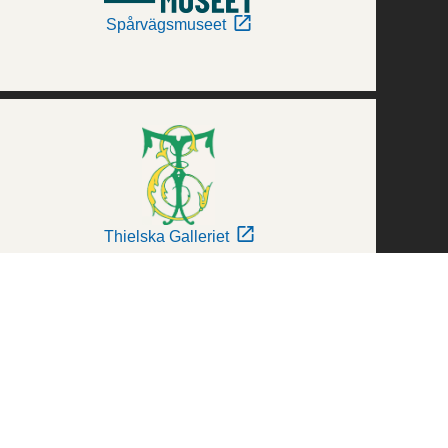
Spårvägsmuseet
Thielska Galleriet