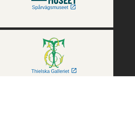
Spårvägsmuseet
Thielska Galleriet