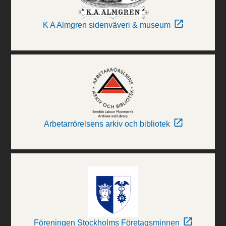
K A Almgren sidenväveri & museum
Arbetarrörelsens arkiv och bibliotek
Föreningen Stockholms Företagsminnen