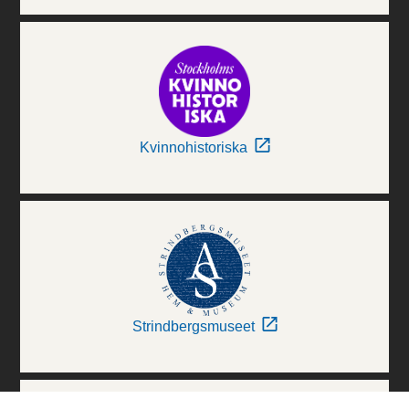
Kvinnohistoriska
Strindbergsmuseet