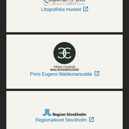
Litografiska museet
Prins Eugens Waldemarsudde
Regionarkivet Stockholm