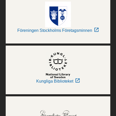
Föreningen Stockholms Företagsminnen
Kungliga Biblioteket