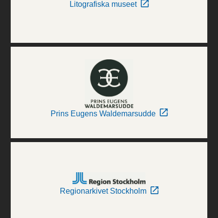
Litografiska museet
Prins Eugens Waldemarsudde
Regionarkivet Stockholm