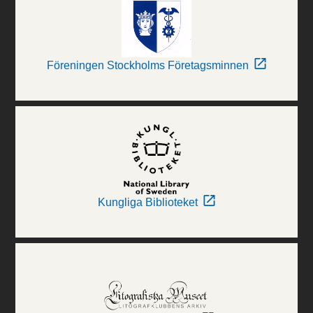
Föreningen Stockholms Företagsminnen
Kungliga Biblioteket