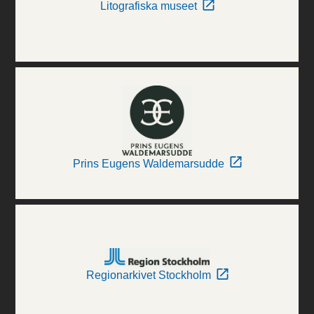
Litografiska museet
Prins Eugens Waldemarsudde
Regionarkivet Stockholm