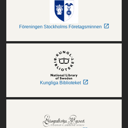
Föreningen Stockholms Företagsminnen
Kungliga Biblioteket