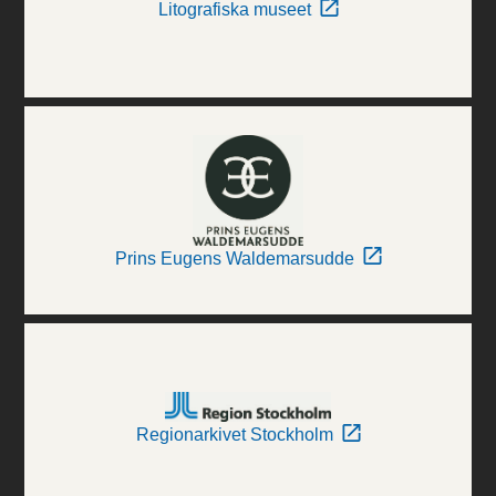
Litografiska museet
Prins Eugens Waldemarsudde
Regionarkivet Stockholm