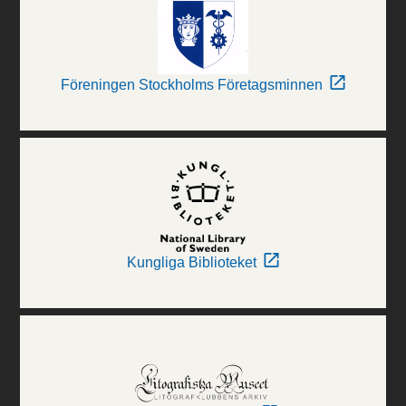
Föreningen Stockholms Företagsminnen
Kungliga Biblioteket