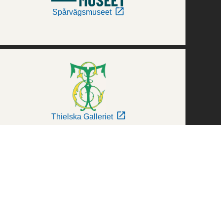
Spårvägsmuseet
Thielska Galleriet