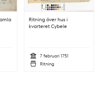
 Gamla
Ritning över hus i
kvarteret Cybele
7 februari 1751
Tid
Ritning
Typ