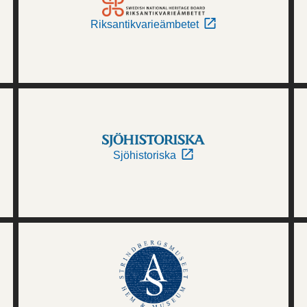
Riksantikvarieämbetet
Sjöhistoriska