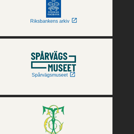
Riksbankens arkiv
Spårvägsmuseet