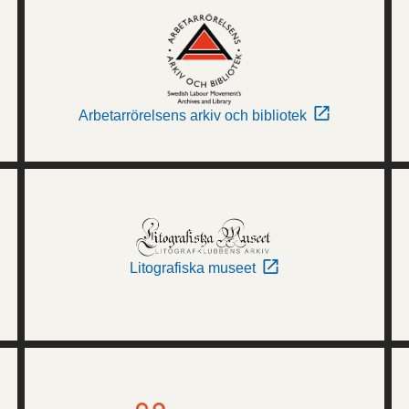
Arbetarrörelsens arkiv och bibliotek
Litografiska museet