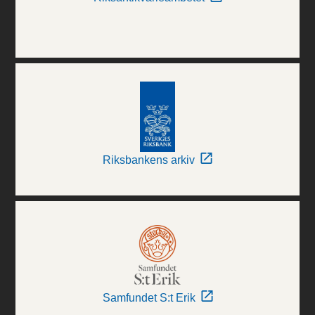
Riksbankens arkiv
Samfundet S:t Erik