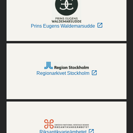
Prins Eugens Waldemarsudde
Regionarkivet Stockholm
Riksantikvarieämbetet