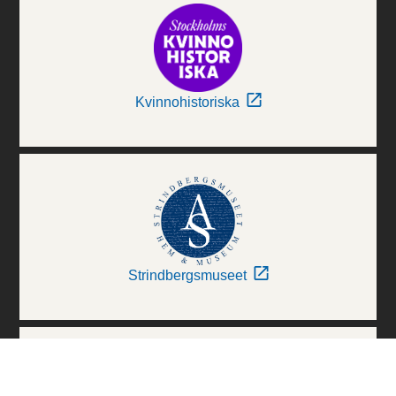
Kvinnohistoriska
Strindbergsmuseet