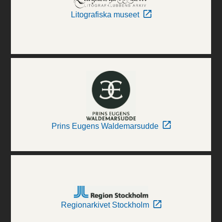
Litografiska museet
Prins Eugens Waldemarsudde
Regionarkivet Stockholm