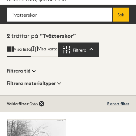
Sök
Fritextsök
Sök
Sökresultat
2
träffar på
Tvätterskor
Visa karta
Visa lista
Filtrera
Filtrera
Filtrera tid
Filtrera materialtyper
Visningsläge
Totalt
Valda filter:
Foto
Rensa filter
2
träffar
Lista
Karta