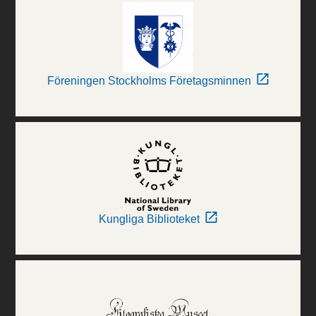
Föreningen Stockholms Företagsminnen
Kungliga Biblioteket