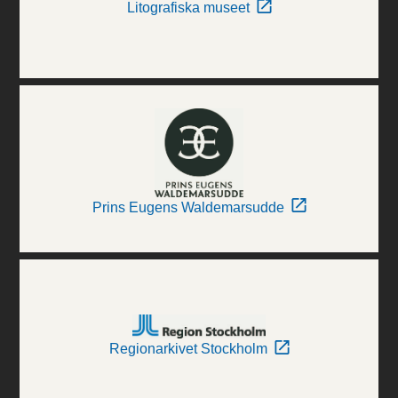
Litografiska museet
Prins Eugens Waldemarsudde
Regionarkivet Stockholm