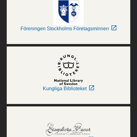
Föreningen Stockholms Företagsminnen
Kungliga Biblioteket