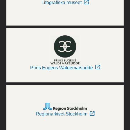
Litografiska museet
Prins Eugens Waldemarsudde
Regionarkivet Stockholm