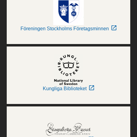
Föreningen Stockholms Företagsminnen
Kungliga Biblioteket