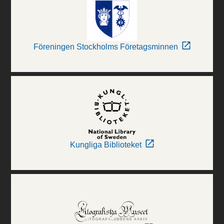
Föreningen Stockholms Företagsminnen
Kungliga Biblioteket