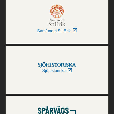
Samfundet S:t Erik
Sjöhistoriska