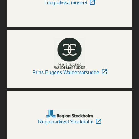
Litografiska museet
Prins Eugens Waldemarsudde
Regionarkivet Stockholm