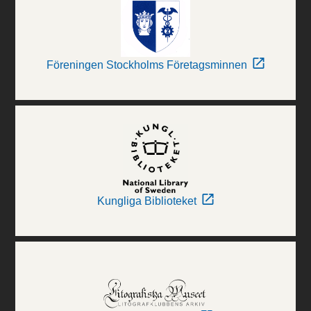
Föreningen Stockholms Företagsminnen
Kungliga Biblioteket