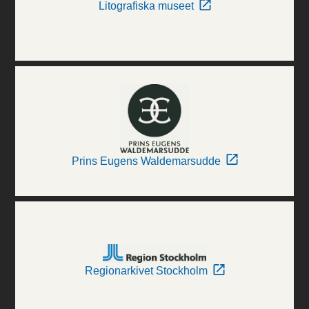
Litografiska museet
Prins Eugens Waldemarsudde
Regionarkivet Stockholm