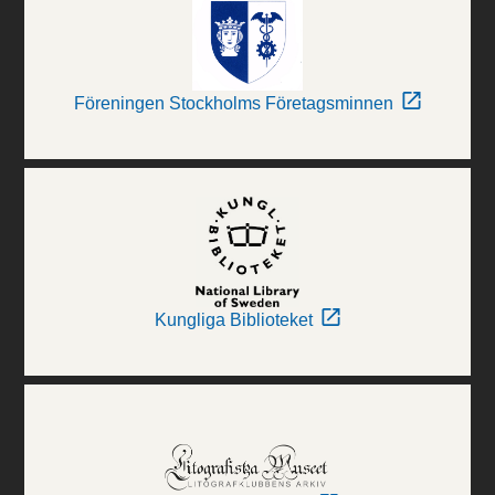
Föreningen Stockholms Företagsminnen
Kungliga Biblioteket