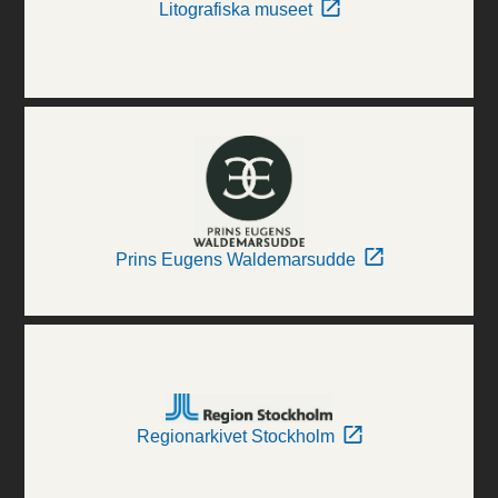
Litografiska museet
Prins Eugens Waldemarsudde
Regionarkivet Stockholm