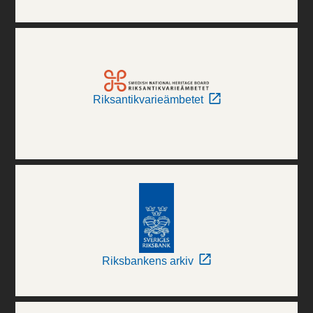
Riksantikvarieämbetet
Riksbankens arkiv