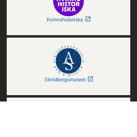
Kvinnohistoriska
Strindbergsmuseet