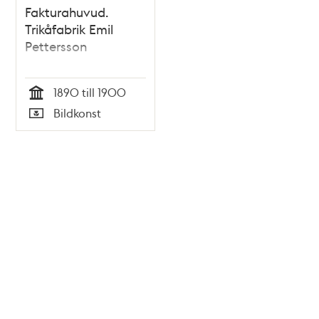
Fakturahuvud.
Trikåfabrik Emil
Pettersson
1890 till 1900
Tid
Bildkonst
Typ