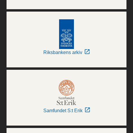
Riksbankens arkiv
Samfundet S:t Erik