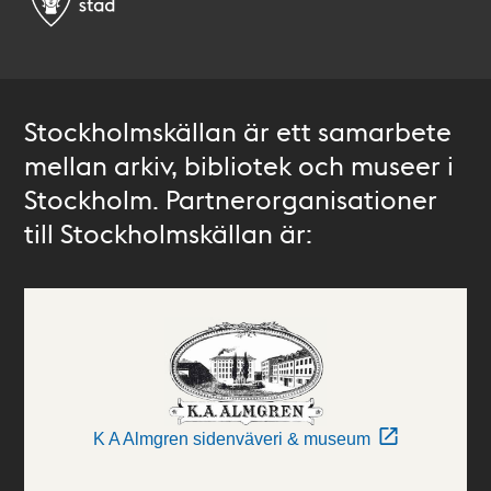
Stockholmskällan är ett samarbete
mellan arkiv, bibliotek och museer i
Stockholm. Partnerorganisationer
till Stockholmskällan är:
K A Almgren sidenväveri & museum