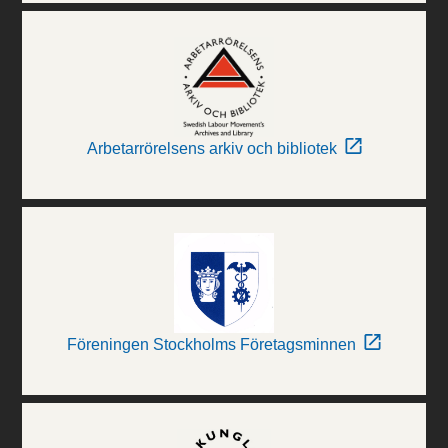
Arbetarrörelsens arkiv och bibliotek
Föreningen Stockholms Företagsminnen