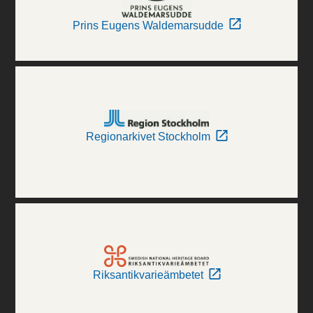
Prins Eugens Waldemarsudde
Regionarkivet Stockholm
Riksantikvarieämbetet