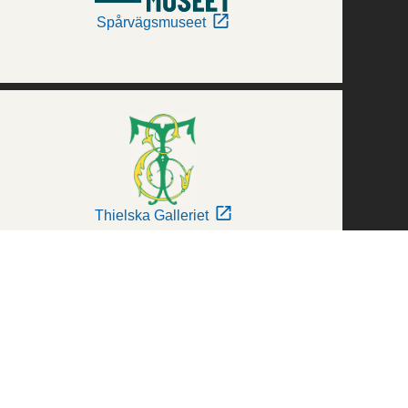
Spårvägsmuseet
Thielska Galleriet