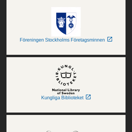
Föreningen Stockholms Företagsminnen
Kungliga Biblioteket