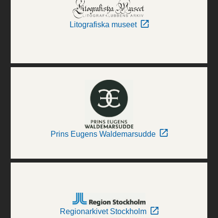
Litografiska museet
Prins Eugens Waldemarsudde
Regionarkivet Stockholm