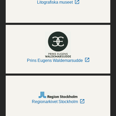
Litografiska museet
Prins Eugens Waldemarsudde
Regionarkivet Stockholm