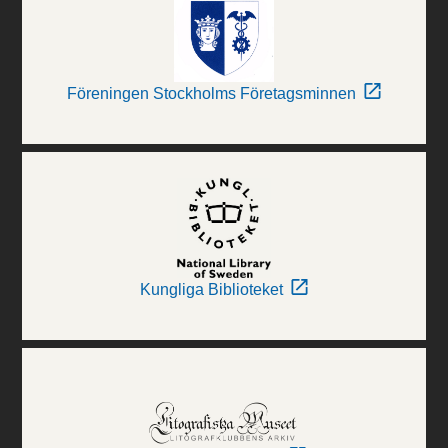
Föreningen Stockholms Företagsminnen
Kungliga Biblioteket