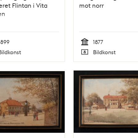
eret Flintan i Vita
mot norr
en
1899
1877
Tid
Bildkonst
Bildkonst
Typ