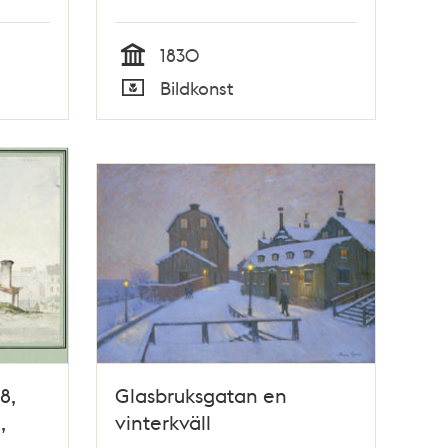
1830
Tid
Bildkonst
Typ
8,
Glasbruksgatan en
,
vinterkväll