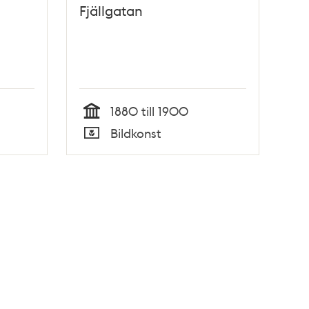
Fjällgatan
1880 till 1900
Tid
Bildkonst
Typ