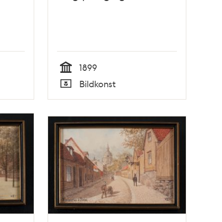
1899
Tid
Bildkonst
Typ