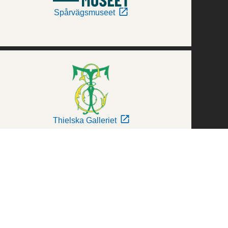
Spårvägsmuseet
Thielska Galleriet