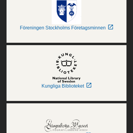
Föreningen Stockholms Företagsminnen
Kungliga Biblioteket