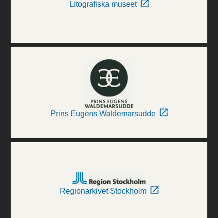
Litografiska museet
Prins Eugens Waldemarsudde
Regionarkivet Stockholm