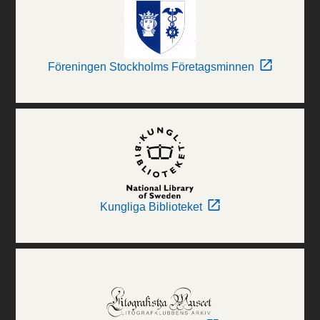
Föreningen Stockholms Företagsminnen
Kungliga Biblioteket