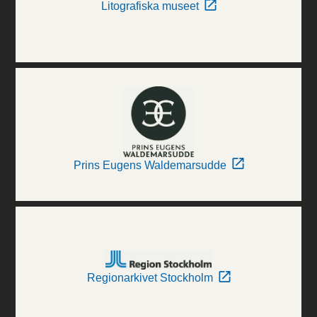
Litografiska museet
Prins Eugens Waldemarsudde
Regionarkivet Stockholm