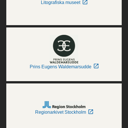
Litografiska museet
Prins Eugens Waldemarsudde
Regionarkivet Stockholm