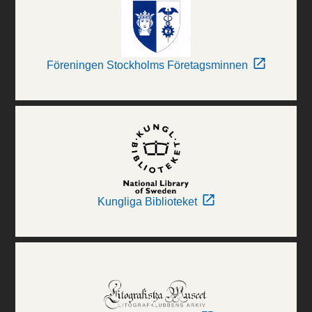
Föreningen Stockholms Företagsminnen
Kungliga Biblioteket