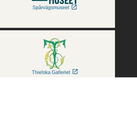
Spårvägsmuseet
Thielska Galleriet