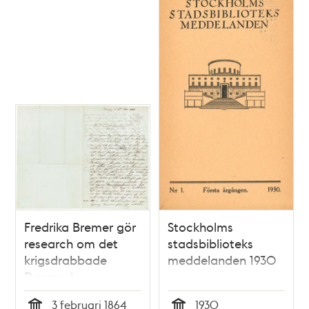
Fredrika Bremer gör
Stockholms
research om det
stadsbiblioteks
krigsdrabbade
meddelanden 1930
Danmark
3 februari 1864
1930