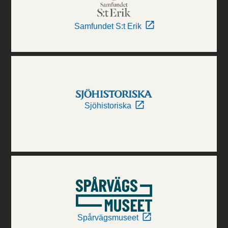
Samfundet S:t Erik
Sjöhistoriska
Spårvägsmuseet