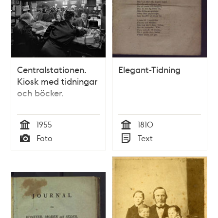
Centralstationen.
Elegant-Tidning
Kiosk med tidningar
och böcker.
1955
1810
Tid
Tid
Foto
Text
Typ
Typ