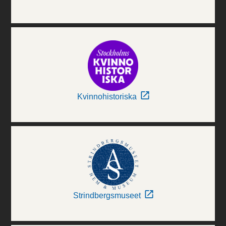
Kvinnohistoriska
Strindbergsmuseet