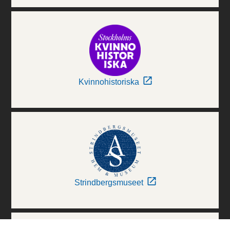
Kvinnohistoriska
Strindbergsmuseet