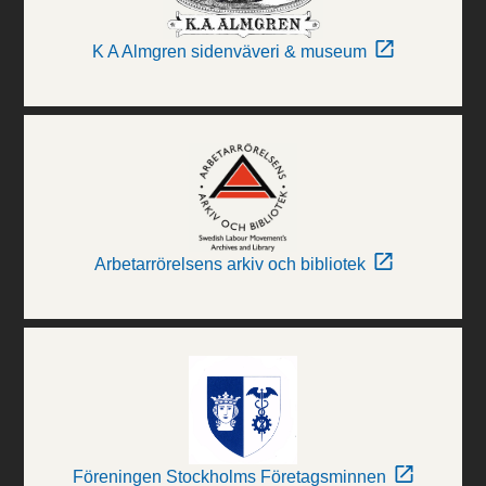
K A Almgren sidenväveri & museum
Arbetarrörelsens arkiv och bibliotek
Föreningen Stockholms Företagsminnen