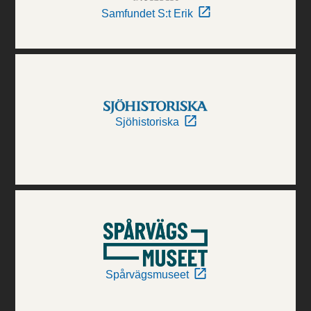
Samfundet S:t Erik
Sjöhistoriska
Spårvägsmuseet