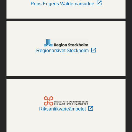
Prins Eugens Waldemarsudde
Regionarkivet Stockholm
Riksantikvarieämbetet