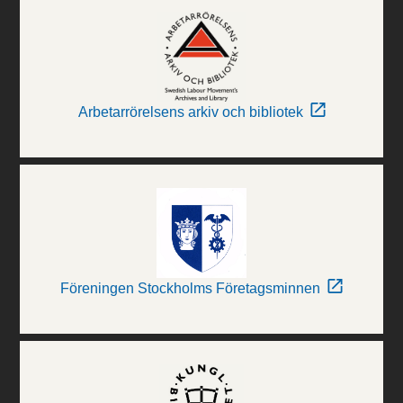
Arbetarrörelsens arkiv och bibliotek
Föreningen Stockholms Företagsminnen