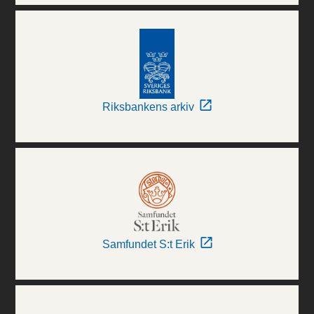
Riksbankens arkiv
Samfundet S:t Erik