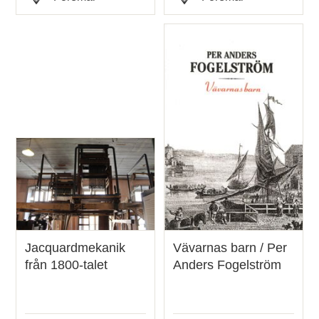
Typ
Typ
Jacquardmekanik
Vävarnas barn / Per
från 1800-talet
Anders Fogelström