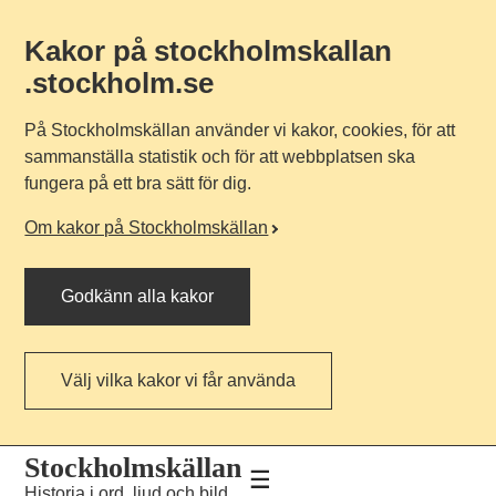
Kakor på stockholmskallan
.stockholm.se
På Stockholmskällan använder vi kakor, cookies, för att
sammanställa statistik och för att webbplatsen ska
fungera på ett bra sätt för dig.
Om kakor på Stockholmskällan
Godkänn alla kakor
Välj vilka kakor vi får använda
Till
Till
Stockholmskällan
navigationen
huvudinnehållet
Historia i ord, ljud och bild