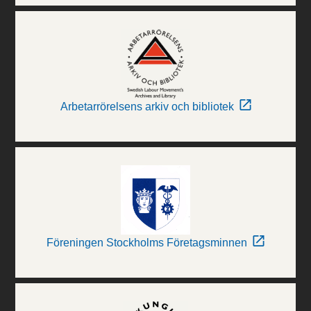
Arbetarrörelsens arkiv och bibliotek
Föreningen Stockholms Företagsminnen