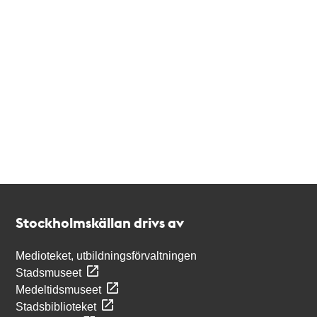
Kontakt
Stockholmskällan
Stockholmskällan drivs av
Medioteket, utbildningsförvaltningen
Stadsmuseet
Medeltidsmuseet
Stadsbiblioteket