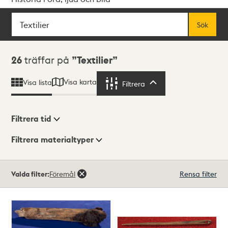
Sök
Fritextsök
Sök
Sökresultat
26
träffar på
Textilier
Visa karta
Visa lista
Filtrera
Filtrera
Filtrera tid
Filtrera materialtyper
Visningsläge
Totalt
Valda filter:
Föremål
Rensa filter
26
träffar
Lista
Karta