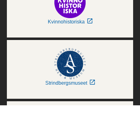
Kvinnohistoriska
Strindbergsmuseet