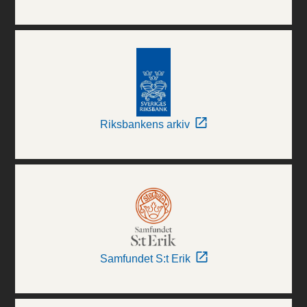
Riksbankens arkiv
Samfundet S:t Erik