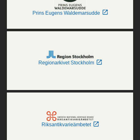
Prins Eugens Waldemarsudde
Regionarkivet Stockholm
Riksantikvarieämbetet