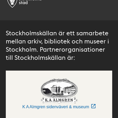
Stockholmskällan är ett samarbete
mellan arkiv, bibliotek och museer i
Stockholm. Partnerorganisationer
till Stockholmskällan är:
K A Almgren sidenväveri & museum