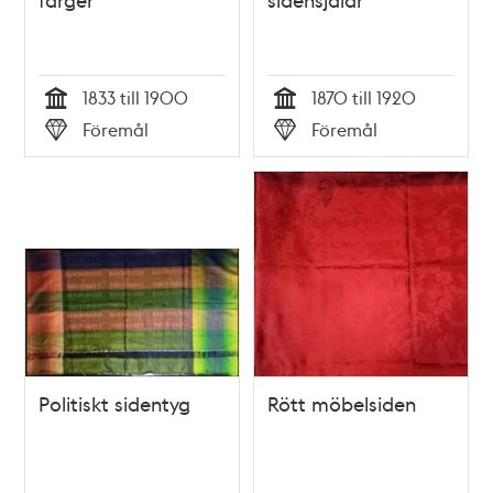
1833 till 1900
1870 till 1920
Tid
Tid
Föremål
Föremål
Typ
Typ
Politiskt sidentyg
Rött möbelsiden