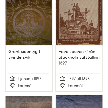
Grönt sidentyg till
Vävd souvenir från
Svindersvik
Stockholmsutställningen
1897
1 januari 1897
1897 till 1898
Tid
Tid
Föremål
Föremål
Typ
Typ